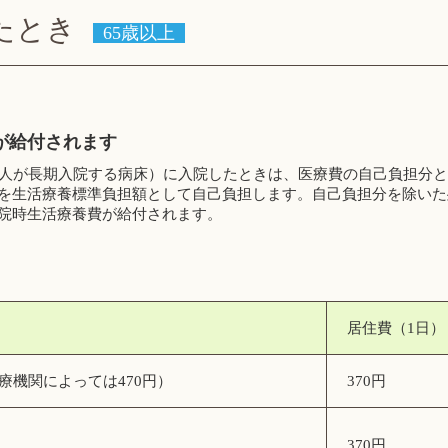
たとき
65歳以上
が給付されます
の人が長期入院する病床）に入院したときは、医療費の自己負担分
を生活療養標準負担額として自己負担します。自己負担分を除いた
院時生活療養費が給付されます。
居住費（1日）
医療機関によっては470円）
370円
370円