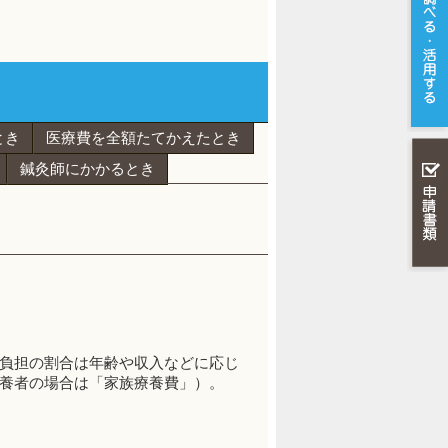
とき
医療費を全額たてかえたとき
鍼灸師にかかるとき
負担の割合は年齢や収入などに応じ
養者の場合は「家族療養費」）。