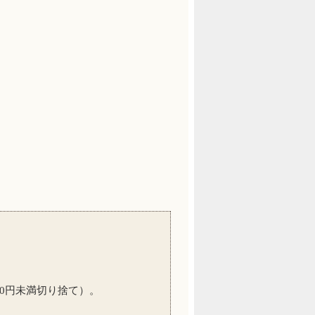
00円未満切り捨て）。