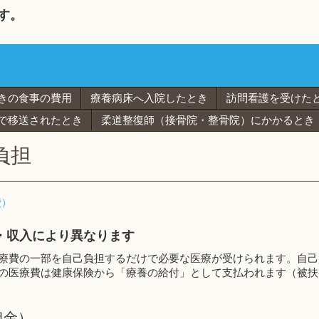
す。
きの食事の費用
療養病床へ入院したとき
訪問看護を受けた
で移送されたとき
柔道整復師（接骨院・整骨院）にかかるとき
負担
費）
・収入により異なります
療費の一部を自己負担するだけで必要な医療が受けられます。自己
の医療費は健康保険から「療養の給付」として支払われます（被扶
担金）