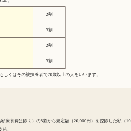
2割
3割
2割
3割
、もしくはその被扶養者で70歳以上の人をいいます。
額療養費は除く）の8割から規定額（20,000円）を控除した額（1
支給。