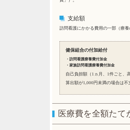
費」）。
支給額
訪問看護にかかる費用の一部（療養
健保組合の付加給付
・訪問看護療養費付加金
・家族訪問看護療養費付加金
自己負担額（1ヵ月、1件ごと、高
算出額が1,000円未満の場合は不
医療費を全額たて