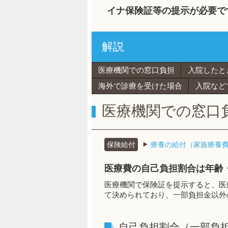
イナ保険証等の提示が必要で
解説
医療機関での窓口負担
入院したと
海外で診療を受けた場合
入院など
医療機関での窓口
保険給付
療養の給付（家族療養
医療費の自己負担割合は年齢
医療機関で保険証を提示すると、医
て決められており、一部負担金以外
自己負担割合（一部負