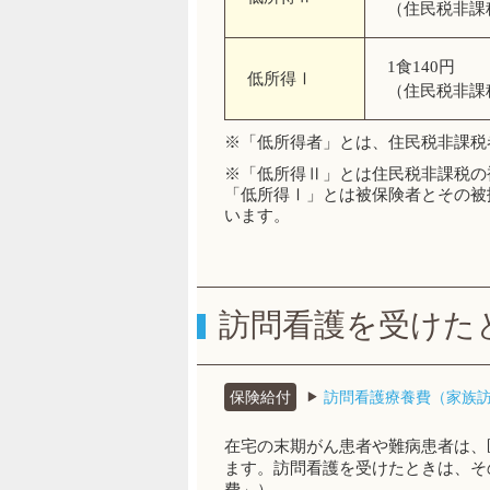
（住民税非課
1食140円
低所得Ⅰ
（住民税非課税
※「低所得者」とは、住民税非課税
※「低所得Ⅱ」とは住民税非課税の
「低所得Ⅰ」とは被保険者とその被
います。
訪問看護を受けた
保険給付
訪問看護療養費（家族
在宅の末期がん患者や難病患者は、
ます。訪問看護を受けたときは、そ