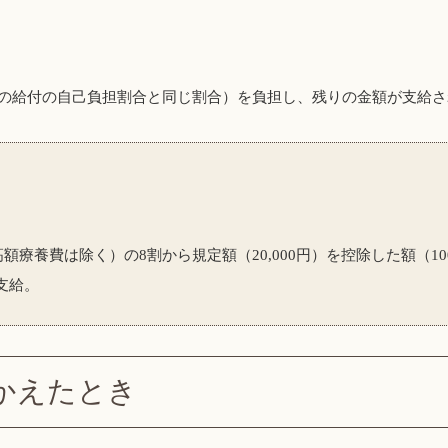
の給付の自己負担割合と同じ割合）を負担し、残りの金額が支給さ
額療養費は除く）の8割から規定額（20,000円）を控除した額（1
支給。
かえたとき