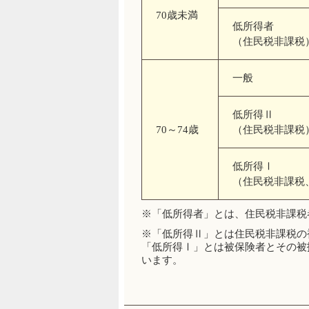
70歳未満
低所得者
（住民税非課税
一般
低所得Ⅱ
70～74歳
（住民税非課税
低所得Ⅰ
（住民税非課税、
※「低所得者」とは、住民税非課税
※「低所得Ⅱ」とは住民税非課税の
「低所得Ⅰ」とは被保険者とその被
います。