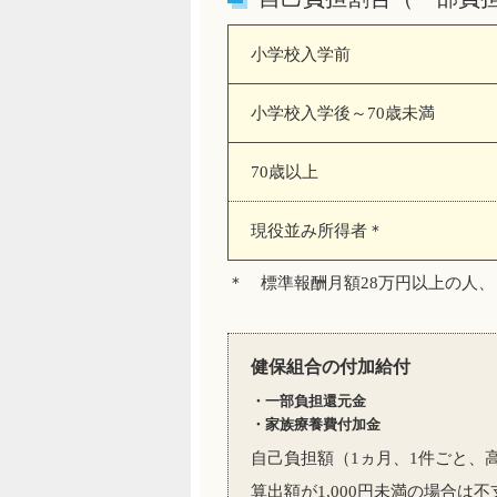
小学校入学前
小学校入学後～70歳未満
70歳以上
現役並み所得者＊
＊ 標準報酬月額28万円以上の人
健保組合の付加給付
・一部負担還元金
・家族療養費付加金
自己負担額（1ヵ月、1件ごと、高
算出額が1,000円未満の場合は不