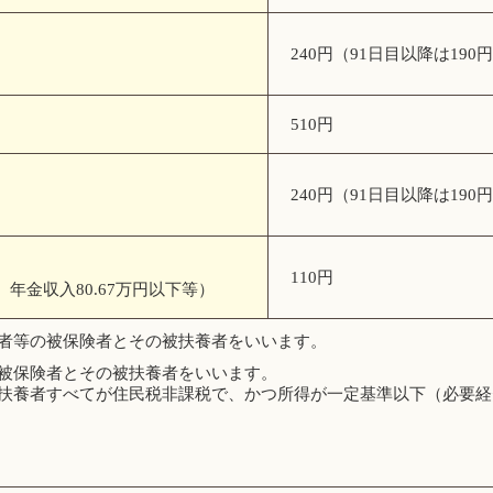
240円（91日目以降は190
）
510円
240円（91日目以降は190
）
110円
年金収入80.67万円以下等）
者等の被保険者とその被扶養者をいいます。
被保険者とその被扶養者をいいます。
扶養者すべてが住民税非課税で、かつ所得が一定基準以下（必要経