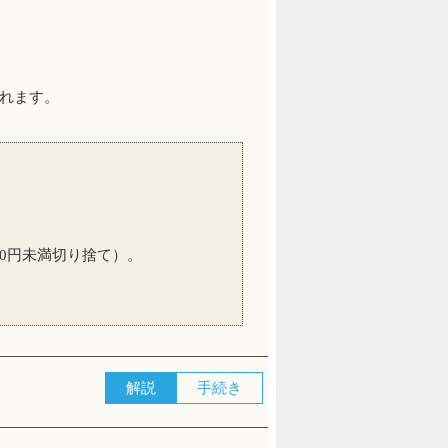
れます。
00円未満切り捨て）。
解説
手続き