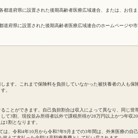
各都道府県に設置された後期高齢者医療広域連合、または、お住ま
都道府県に設置された後期高齢者医療広域連合のホームページや市
担します。これまで保険料を負担していなかった被扶養者の人も保
ます。
ることができます。自己負担割合は収入によって異なり、同じ世帯
して3割、現役並み所得者以外で課税所得が28万円以上かつ年収20
は1割となります。
ては、令和4年10月から令和7年9月までの3年間は、外来医療の自
限額を超えて支払った金額は高額療養費として払い戻されます。