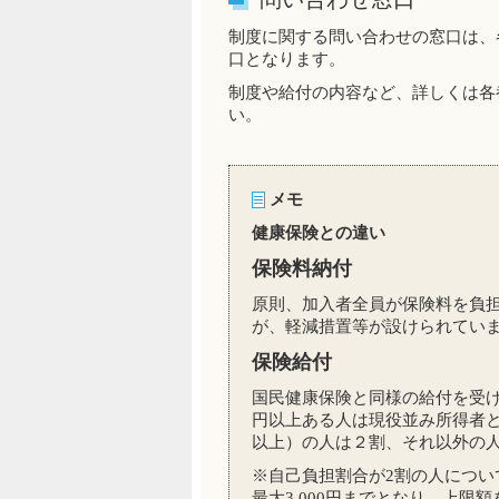
制度に関する問い合わせの窓口は、
口となります。
制度や給付の内容など、詳しくは各
い。
メモ
健康保険との違い
保険料納付
原則、加入者全員が保険料を負
が、軽減措置等が設けられてい
保険給付
国民健康保険と同様の給付を受け
円以上ある人は現役並み所得者と
以上）の人は２割、それ以外の人
※自己負担割合が2割の人につい
最大3,000円までとなり、上