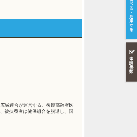
の広域連合が運営する、後期高齢者医
合、被扶養者は健保組合を脱退し、国