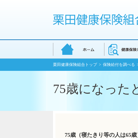
栗田健康保険組合トップ
>
保険給付を調べる
75歳になった
75歳（寝たきり等の人は6