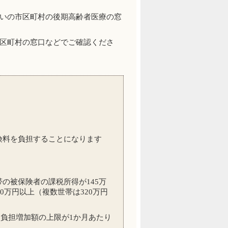
いの市区町村の後期高齢者医療の窓
区町村の窓口などでご確認くださ
険料を負担することになります
の被保険者の課税所得が145万
0万円以上（複数世帯は320万円
己負担増加額の上限が1か月あたり