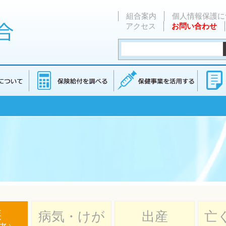
組合案内
個人情報保護に
アクセス
お問い合わせ
族
病気・けが
出産
亡