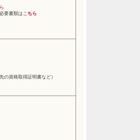
ら
必要書類は
こ
ちら
先の資格取得証明書など）