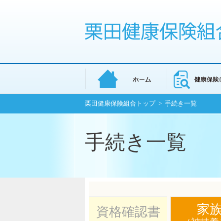
栗田健康保険組合トップ
> 手続き一覧
手続き一覧
家
資格確認書