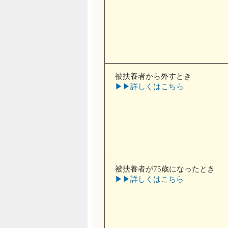
被扶養者から外すとき
▶︎▶︎詳しくはこちら
被扶養者が75歳になったとき
▶︎▶︎詳しくはこちら