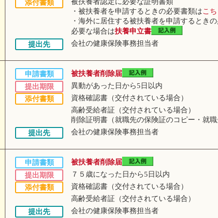
被扶養者認定に必要な証明書類
添付書類
・被扶養者を申請するときの必要書類は
こち
・海外に居住する被扶養者を申請するときの
必要な場合は
扶養申立書
会社の健康保険事務担当者
提出先
被扶養者削除届
申請書類
異動があった日から5日以内
提出期限
資格確認書（交付されている場合）
添付書類
高齢受給者証（交付されている場合）
削除証明書（就職先の保険証のコピー・就職
会社の健康保険事務担当者
提出先
被扶養者削除届
申請書類
７５歳になった日から5日以内
提出期限
資格確認書（交付されている場合）
添付書類
高齢受給者証（交付されている場合）
会社の健康保険事務担当者
提出先