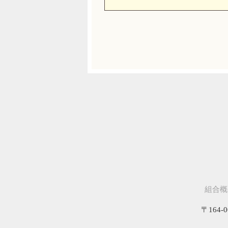
組合概
〒164