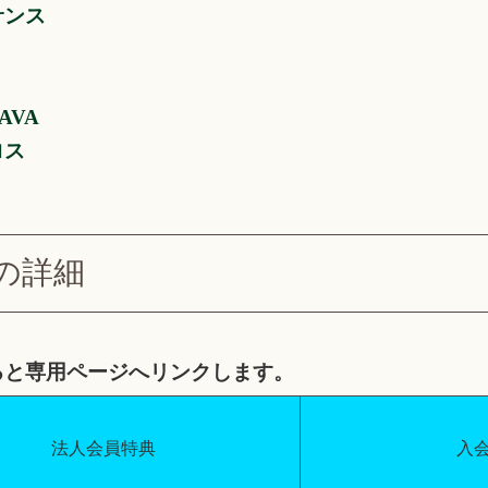
サンス
AVA
ロス
の詳細
ると専用ページへリンクします。
法人会員特典
入