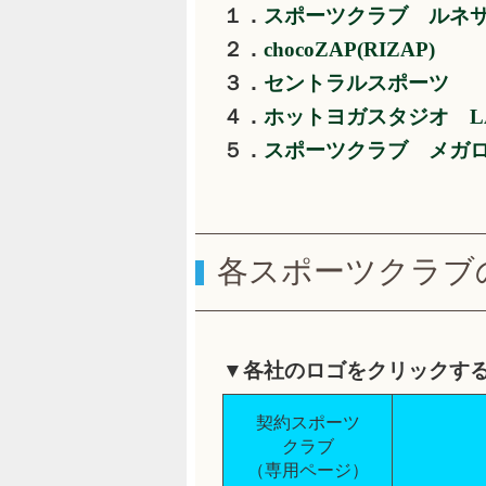
１．
スポーツクラブ ルネ
２．
chocoZAP(RIZAP)
３．
セントラルスポーツ
４．
ホットヨガスタジオ L
５．
スポーツクラブ メガ
各スポーツクラブ
▼各社のロゴをクリックす
契約スポーツ
クラブ
（専用ページ）