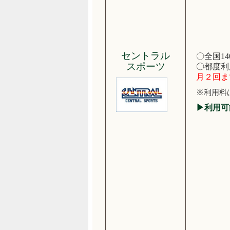
セントラル
〇全国1
スポーツ
〇
都度利
月２回ま
※利用料
▶利用可