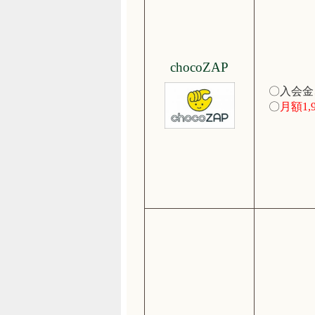
chocoZAP
〇入会金
〇
月額1,