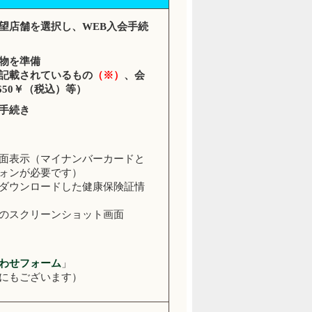
望店舗を選択し、WEB入会手続
物を準備
記載されているもの
（※）
、会
650￥（税込）等）
手続き
面表示（マイナンバーカードと
ォンが必要です）
ダウンロードした健康保険証情
のスクリーンショット画面
わせフォーム
」
にもございます）