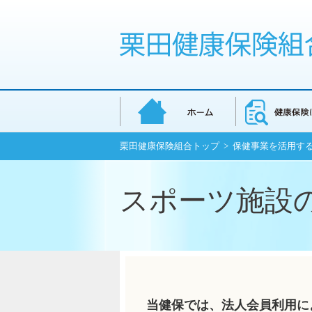
栗田健康保険組合トップ
>
保健事業を活用す
スポーツ施設
当健保では、法人会員利用に