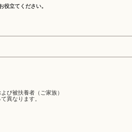
お役立てください。
および被扶養者（ご家族）
って異なります。