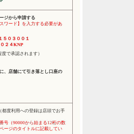
ージから申請する
スワード】を入力する必要があ
１５０３００１
０２４KNP
程度で承認されます）
に、店舗にて引き落とし口座の
（都度利用への登録は店頭でお手
号（90000から始まる12桁の数
ページのタイトルに記載してい