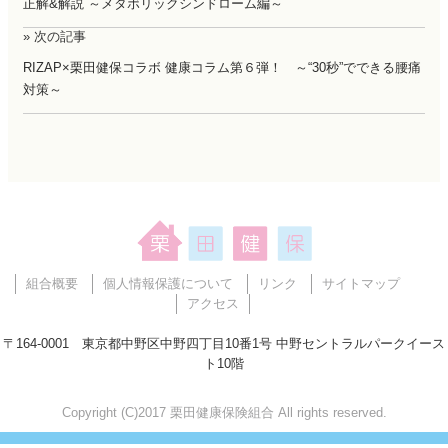
正解&解説 ～メタボリックシンドローム編～
» 次の記事
RIZAP×栗田健保コラボ 健康コラム第６弾！ ～“30秒”でできる腰痛
対策～
組合概要
個人情報保護について
リンク
サイトマップ
アクセス
〒164-0001 東京都中野区中野四丁目10番1号 中野セントラルパークイース
ト10階
Copyright (C)2017 栗田健康保険組合 All rights reserved.