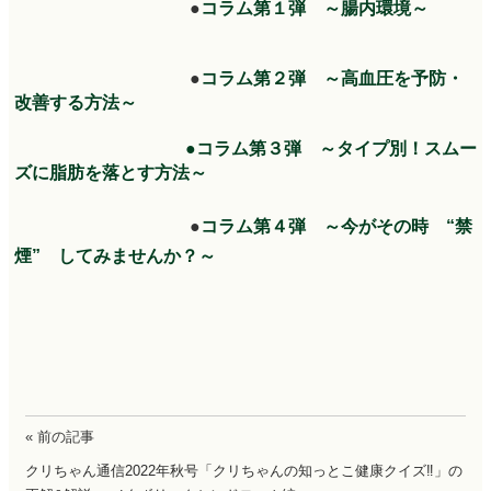
●
コラム第１弾 ～腸内環境～
●
コラム第２弾 ～高血圧を予防・
改善する方法～
●コラム第３弾 ～タイプ別！スムー
ズに脂肪を落とす方法～
●
コラム第４弾 ～今がその時 “禁
煙” してみませんか？～
« 前の記事
クリちゃん通信2022年秋号「クリちゃんの知っとこ健康クイズ‼」の