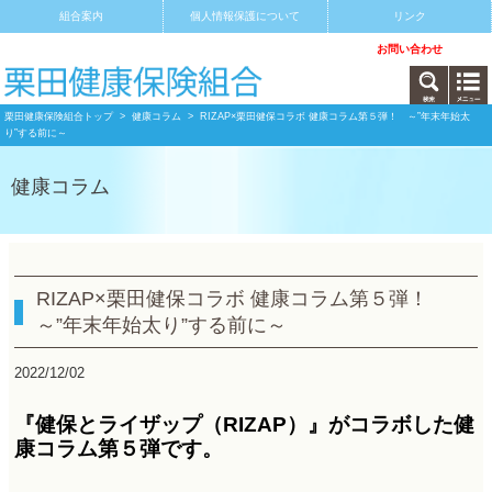
組合案内
個人情報保護について
リンク
サイトマップ
アクセス
お問い合わせ
栗田健康保険組合トップ
>
健康コラム
> RIZAP×栗田健保コラボ 健康コラム第５弾！ ～”年末年始太
り”する前に～
健康コラム
RIZAP×栗田健保コラボ 健康コラム第５弾！
～”年末年始太り”する前に～
2022/12/02
『健保とライザップ（RIZAP）』がコラボした健
康コラム第５弾です。