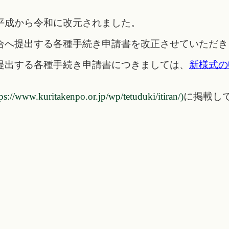
成から令和に改元されました。
へ提出する各種手続き申請書を改正させていただき
出する各種手続き申請書につきましては、
新様式の
tps://www.kuritakenpo.or.jp/wp/tetuduki/itiran/)
に掲載し