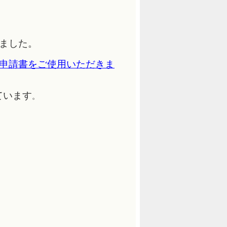
ました。
申請書をご使用いただきま
ています
。