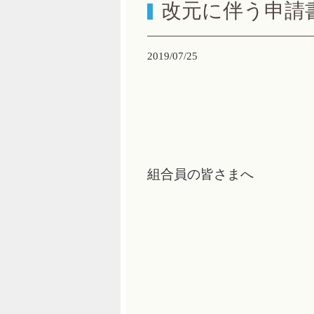
改元に伴う申請
2019/07/25
組合員の皆さまへ