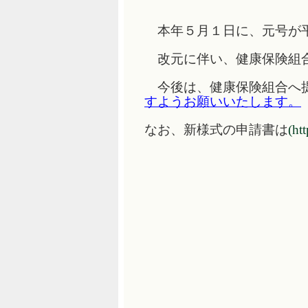
本年５月１日に、元号が平
改元に伴い、健康保険組合
今後は、健康保険組合へ提
すようお願いいたします。
なお、新様式の申請書は
(ht