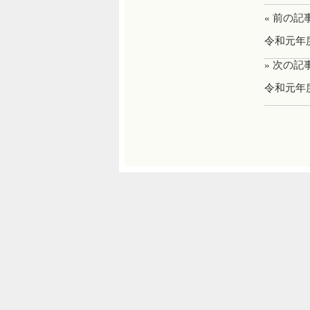
« 前の記
令和元年
» 次の記
令和元年