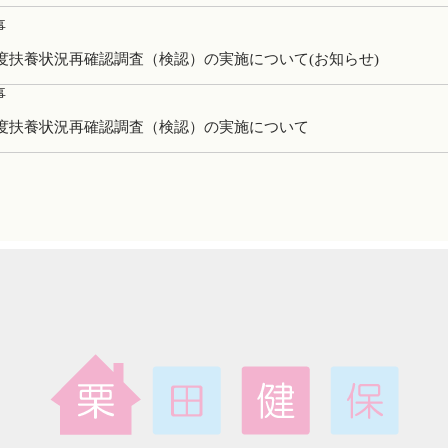
事
度扶養状況再確認調査（検認）の実施について(お知らせ)
事
度扶養状況再確認調査（検認）の実施について