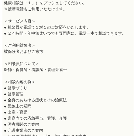
健康相談は「１」）をプッシュしてください。
※携帯電話もご利用いただけます。
＜サービス内容＞
● 相談員が電話で１対１のご対応をいたします。
● ２４時間・年中無休いつでも専門家に、電話一本で相談できます。
＜ご利用対象者＞
被保険者およびご家族
＜相談員について＞
医師・保健師・看護師・管理栄養士
＜相談内容の例＞
● 健康づくり
● 健康管理
● 全身のあらゆる症状とその治療法
● 受診上の疑問
● 出産・育児
● 家庭内での応急手当、看護、介護
● 医療機関のご案内
● 介護事業者のご案内