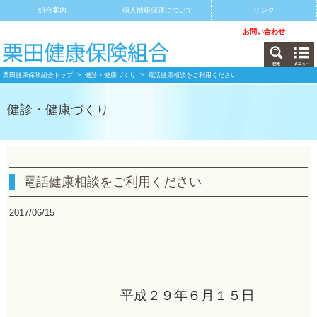
組合案内
個人情報保護について
リンク
サイトマップ
アクセス
お問い合わせ
栗田健康保険組合トップ
>
健診・健康づくり
> 電話健康相談をご利用ください
健診・健康づくり
電話健康相談をご利用ください
2017/06/15
平成２９年６月１５日