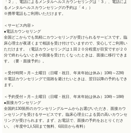
「２」、電話によるメンタルヘルスカウンセリングは「３」、電話によ
るメンタルヘルスカウンセリングの予約は「４」）
※携帯電話もご利用いただけます。
＜サービス内容＞
●電話カウンセリング
全国どこからでも気軽にカウンセリングが受けられるサービスです。臨
床心理士が夜遅くまで相談を受け付けていますので、安心してご利用い
ただけます。（電話カウンセリングは１回２０分程度が目安ですが２０
分で終わらないときや面接を受けたくなったときは、面接に移行できま
す。（要・面接予約）。
＜受付時間＞月～土曜日（日曜・祝日、年末年始は休み）10時～22時
※電話カウンセリングで混雑を避けたいときは、翌日以降の予約もでき
ます。
＜予約受付＞月～土曜日（日曜・祝日、年末年始は休み）10時～18時
●面接カウンセリング
全国約130箇所のカウンセリングルームからお選びいただき、面接カウ
ンセリングを受けるサービスです。臨床心理士による質の高いカウンセ
リングが受けられます。まず、お電話で、面接の予約をおとりくださ
い。（年度中1人5回まで無料、6回目から有料）