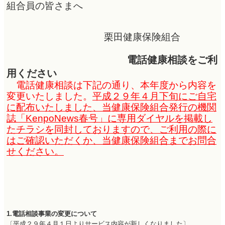
組合員の皆さまへ
栗田健康保険組合
電話健康相談をご利
用ください
電話健康相談は下記の通り、本年度から内容を
変更いたしました。
平成２９年４月下旬にご自宅
に配布いたしました、当健康保険組合発行の機関
誌「KenpoNews春号」に専用ダイヤルを掲載し
たチラシを同封しておりますので、ご利用の際に
はご確認いただくか、当健康保険組合までお問合
せください。
1.電話相談事業の変更について
〔平成２９年４月１日よりサービス内容が新しくなりました〕