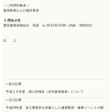
＜ご利用対象者＞
被保険者および被扶養者
３.問合せ先
栗田健康保険組合 馬渡 ℡.03-6743-6790（内線：3900032）
以 上
« 前の記事
平成２９年度 婦人科検診（女性被保険者）について
» 次の記事
平成29年度 加入事業所を対象とした健康教室・健康イベントの開