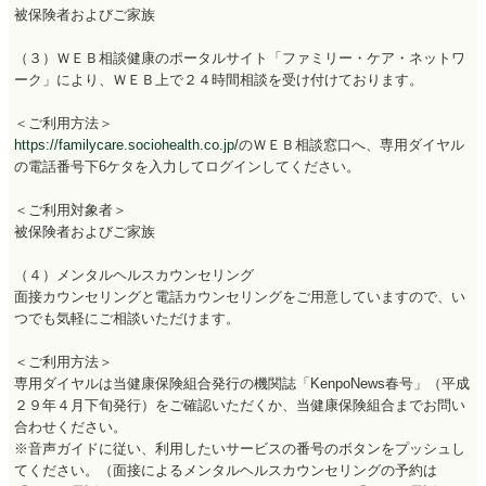
被保険者およびご家族
（３）ＷＥＢ相談健康のポータルサイト「ファミリー・ケア・ネットワ
ーク」により、ＷＥＢ上で２４時間相談を受け付けております。
＜ご利用方法＞
https://familycare.sociohealth.co.jp/
のＷＥＢ相談窓口へ、専用ダイヤル
の電話番号下6ケタを入力してログインしてください。
＜ご利用対象者＞
被保険者およびご家族
（４）メンタルヘルスカウンセリング
面接カウンセリングと電話カウンセリングをご用意していますので、い
つでも気軽にご相談いただけます。
＜ご利用方法＞
専用ダイヤルは当健康保険組合発行の機関誌「KenpoNews春号」（平成
２９年４月下旬発行）をご確認いただくか、当健康保険組合までお問い
合わせください。
※音声ガイドに従い、利用したいサービスの番号のボタンをプッシュし
てください。（面接によるメンタルヘルスカウンセリングの予約は