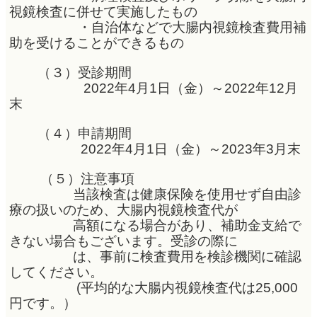
視鏡検査に併せて実施したもの
・自治体などで大腸内視鏡検査費用補
助を受けることができるもの
（３）受診期間
2022年4月1日（金）～2022年12月
末
（４）申請期間
2022年4月1日（金）～2023年3月末
（５）注意事項
当該検査は健康保険を使用せず自由診
療の扱いのため、大腸内視鏡検査代が
高額になる場合があり、補助金支給で
きない場合もございます。受診の際に
は、事前に検査費用を検診機関に確認
してください。
(平均的な大腸内視鏡検査代は25,000
円です。）