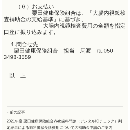
（６）お支払い
栗田健康保険組合は、「大腸内視鏡検
査補助金の支給基準」に基づき、
大腸内視鏡検査費用の全額を指定
口座に振り込みます。
４.問合せ先
栗田健康保険組合 担当 馬渡 ℡.050-
3498-3559
以 上
« 前の記事
2021年度 栗田健康保険組合Web歯科問診（デンタルIQチェック）判
定結果による歯科健診受診費用についての補助金申請のご案内