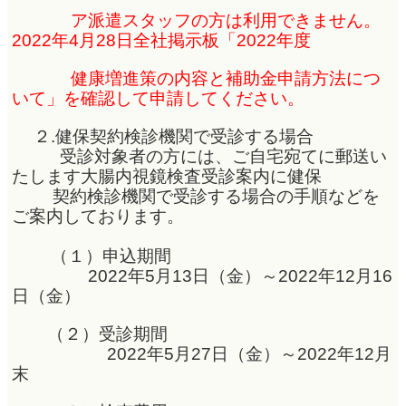
ア
派遣スタッフの方は利用できません。
2022年4月28日全社掲示板「2022年度
健
康
増進策の内容と補助金申請方法につ
いて」を確認して申請してく
ださい。
２.健保契約検診機関で受診する場合
受診対象者の方には、ご自宅宛てに郵送い
たします大腸内視鏡検査受診案内に健保
契約検診機関で受診する場合の手順などを
ご案内しております。
（１）申込期間
2022年5月13日（金）～2022年12月16
日（金）
（２）受診期間
2022年5月27日（金）～2022年12月
末