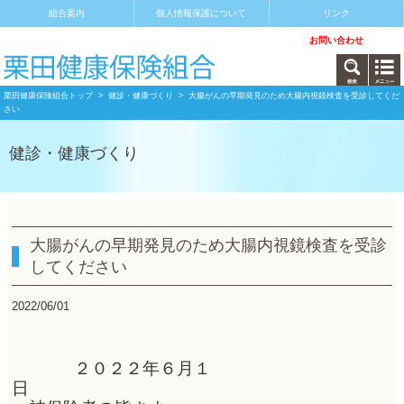
組合案内
個人情報保護について
リンク
サイトマップ
アクセス
お問い合わせ
栗田健康保険組合トップ
>
健診・健康づくり
> 大腸がんの早期発見のため大腸内視鏡検査を受診してくだ
さい
健診・健康づくり
大腸がんの早期発見のため大腸内視鏡検査を受診
してください
2022/06/01
２０２２年６月１