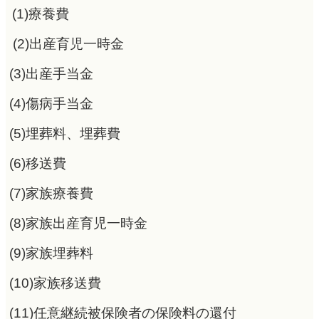
(1)療養費
(2)出産育児一時金
(3)出産手当金
(4)傷病手当金
(5)埋葬料、埋葬費
(6)移送費
(7)家族療養費
(8)家族出産育児一時金
(9)家族埋葬料
(10)家族移送費
(11)任意継続被保険者の保険料の還付