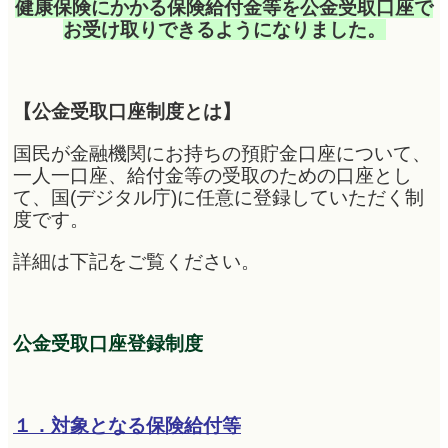
健康保険にかかる保険給付金等を公金受取口座で
お受け取りできるようになりました。
【公金受取口座制度とは】
国民が金融機関にお持ちの預貯金口座について、
一人一口座、給付金等の受取のための口座とし
て、国(デジタル庁)に任意に登録していただく制
度です。
詳細は下記をご覧ください。
公金受取口座登録制度
１．対象となる保険給付等