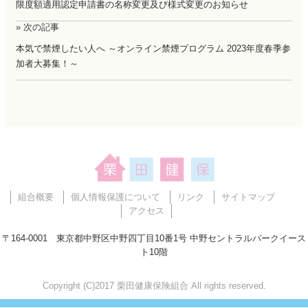
限度額適用認定申請書の名称変更及び様式変更のお知らせ
» 次の記事
本気で禁煙したい人へ ～オンライン禁煙プログラム 2023年度春季参
加者大募集！～
組合概要
個人情報保護について
リンク
サイトマップ
アクセス
〒164-0001 東京都中野区中野四丁目10番1号 中野セントラルパークイース
ト10階
Copyright (C)2017 栗田健康保険組合 All rights reserved.