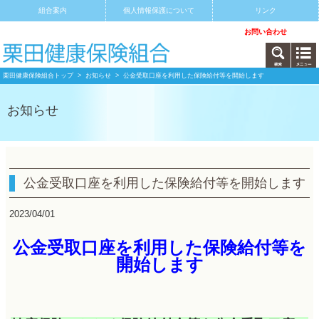
組合案内
個人情報保護について
リンク
サイトマップ
アクセス
お問い合わせ
栗田健康保険組合トップ
>
お知らせ
> 公金受取口座を利用した保険給付等を開始します
お知らせ
公金受取口座を利用した保険給付等を開始します
2023/04/01
公金受取口座を利用した保険給付等を
開始します