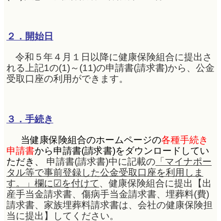
２．開始日
令和５年４月１日以降に健康保険組合に提出さ
れる上記1の(1)～(11)の申請書(請求書)から、公金
受取口座の利用ができます。
３．手続き
当健康保険組合のホームページの
各種手続き
申請書
から申請書(請求書)をダウンロードしてい
ただき、
申請書(請求書)中に記載の
「マイナポー
タル等で事前登録した公金受取口座を利用しま
す。」欄に☑を
付けて
、健康保険組合に提出【出
産手当金請求書、傷病手当金請求書、埋葬料(費)
請求書、家族埋葬料請求書は、会社の健康保険担
当に提出】してください。