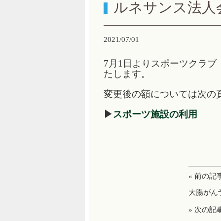
ルネサンス法人
2021/07/01
7月1日よりスポーツクラ
たします。
変更後の額については次の
▶
スポーツ施設の利用
« 前の記
大腸がん
» 次の記