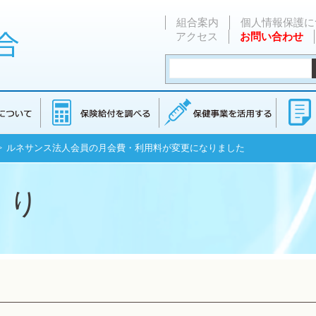
組合案内
個人情報保護に
アクセス
お問い合わせ
> ルネサンス法人会員の月会費・利用料が変更になりました
くり