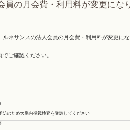
会員の月会費・利用料が変更にな
ブ ルネサンスの法人会員の月会費・利用料が変更に
頁でご確認ください。
事
予防のため大腸内視鏡検査を受診してください
事