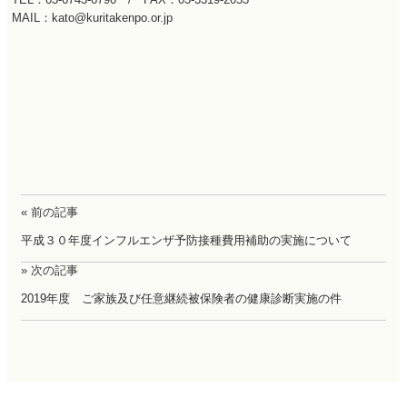
MAIL：kato@kuritakenpo.or.jp
« 前の記事
平成３０年度インフルエンザ予防接種費用補助の実施について
» 次の記事
2019年度 ご家族及び任意継続被保険者の健康診断実施の件