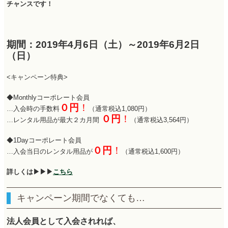
チャンスです！
期間：2019年4月6日（土）～2019年6月2日
（日）
<キャンペーン特典>
◆Monthlyコーポレート会員
０円
！
…入会時の手数料
（通常税込1,080円）
０円
！
…レンタル用品が最大２カ月間
（通常税込3,564円）
◆1Dayコーポレート会員
０円
！
…入会当日のレンタル用品が
（通常税込1,600円）
詳しくは▶︎▶︎▶︎
こちら
キャンペーン期間でなくても…
法人会員として入会されれば、