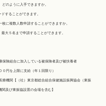
、どのように入手できますか。
ードすることができます。
一枚に複数人数申請することができますか。
、最大５名まで申請することができます。
康保険組合に加入している被保険者及び被扶養者
００円を上限に支給（年１回限り）
医療機関【（社）東京都総合組合保健施設振興協会（東振
療機関及び東振協設置の会場を含む】