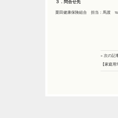
３．問合せ先
栗田健康保険組合 担当：馬渡 ℡.03-
» 次の記
【家庭用