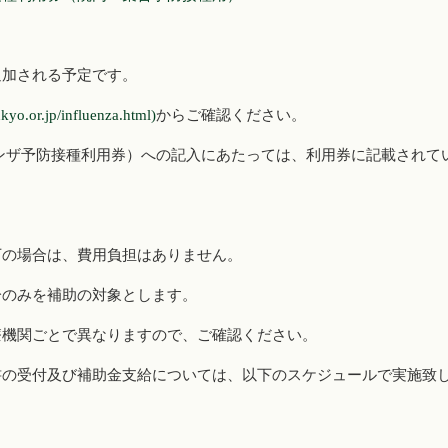
追加される予定です。
kyo.or.jp/influenza.html
)
からご確認ください。
ンザ予防接種利用券）への記入にあたっては、利用券に記載されて
下の場合は、費用負担はありません。
分のみを補助の対象とします。
療機関ごとで異なりますので、ご確認ください。
書の受付及び補助金支給については、以下のスケジュールで実施致