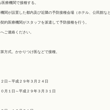
る医療機関で接種する。
療機関が設置した都内及び近隣の予防接種会場（ホテル、公民館な
の契約医療機関がスタッフを派遣して予防接種を行う。
合へご連絡ください。
精算方式。かかりつけ医などで接種。
１２日～平成２９年３月２４日
１０月１日～平成２９年３月３１日