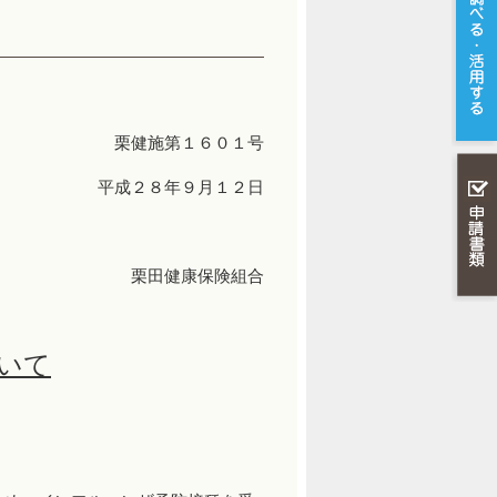
栗健施第１６０１号
平成２８年９月１２日
栗田健康保険組合
いて