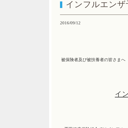
インフルエンザ
2016/09/12
被保険者及び被扶養者の皆さまへ
イ