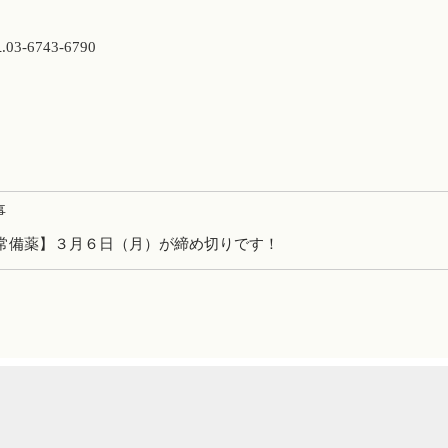
6743-6790
事
常備薬】３月６日（月）が締め切りです！