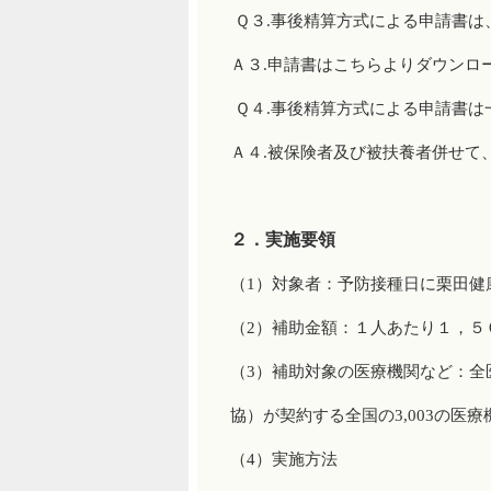
Ｑ３.事後精算方式による申請書は
Ａ３.申請書はこちらよりダウンロ
Ｑ４.事後精算方式による申請書は
Ａ４.被保険者及び被扶養者併せて
２．実施要領
（1）対象者：予防接種日に栗田健
（2）補助金額：１人あたり１，５
（3）補助対象の医療機関など：全
協）が契約する全国の3,003の医
（4）実施方法