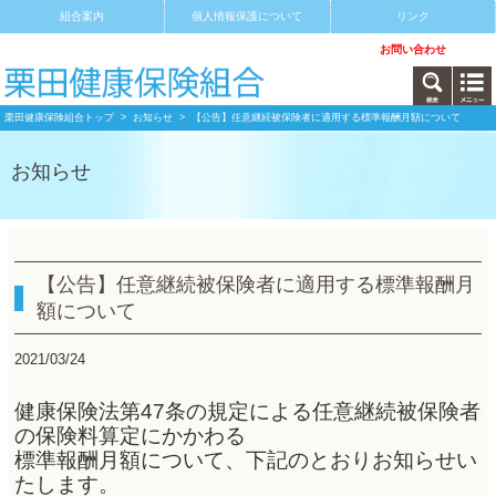
組合案内
個人情報保護について
リンク
サイトマップ
アクセス
お問い合わせ
栗田健康保険組合トップ
>
お知らせ
> 【公告】任意継続被保険者に適用する標準報酬月額について
お知らせ
【公告】任意継続被保険者に適用する標準報酬月
額について
2021/03/24
健康保険法第47条の規定による任意継続被保険者
の保険料算定にかかわる
標準報酬月額について、下記のとおりお知らせい
たします。