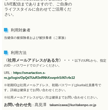
LIVE配信までありますので、ご自身の
ライフスタイルに合わせてご活用くだ
さい。
利用対象者
当健保の被保険者および被扶養者（ご家族）
利用方法
〈社用メールアドレスがある方〉・・・
以下のURLから、指定
のID・パスワードでログインください。
URL：
https://smartaction.s-
re.jp/login/OpQd7UuR3nRNhXsvqnhSiN7c4x12
※初期IDは社用メールアドレス、初期パスワードはkurita社員番号で
す。詳細は健保までお問い合わせください。
※社用メールアドレスがない方は健保までお問い合わせください。
お問い合わせ先
髙見澤
：
takamizawa@kuritakenpo.or.jp