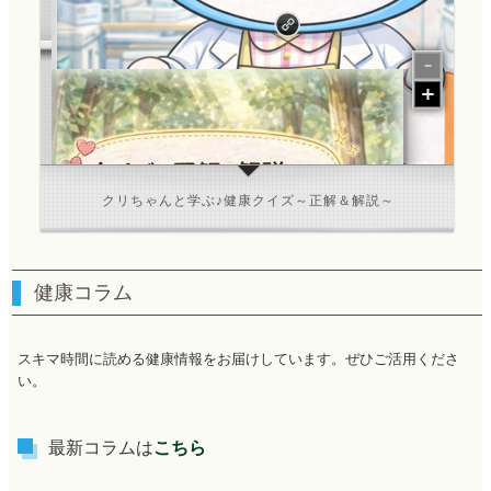
クリちゃんと学ぶ♪健康クイズ～正解＆解説～
健康コラム
5月②：喫煙
スキマ時間に読める健康情報をお届けしています。ぜひご活用くださ
い。
最新コラムは
こちら