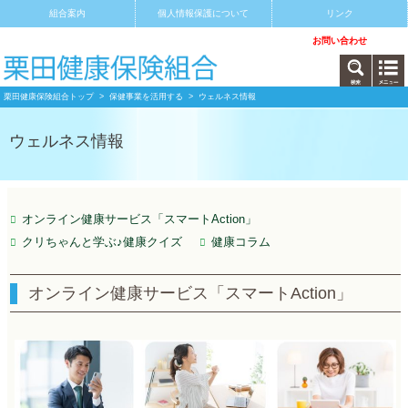
組合案内
個人情報保護について
リンク
サイトマップ
アクセス
お問い合わせ
栗田健康保険組合トップ
>
保健事業を活用する
> ウェルネス情報
ウェルネス情報
オンライン健康サービス「スマートAction」
クリちゃんと学ぶ♪健康クイズ
健康コラム
オンライン健康サービス「スマートAction」